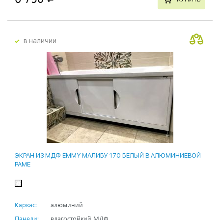
в наличии
ЭКРАН ИЗ МДФ EMMY МАЛИБУ 170 БЕЛЫЙ В АЛЮМИНИЕВОЙ
РАМЕ
Каркас:
алюминий
Панели:
влагостойкий МДФ