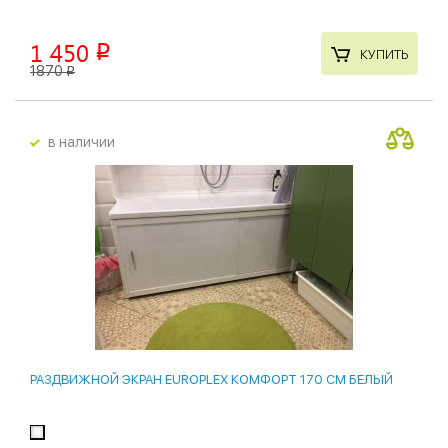
1 450
p
КУПИТЬ
1870
p
в наличии
РАЗДВИЖНОЙ ЭКРАН EUROPLEX КОМФОРТ 170 СМ БЕЛЫЙ