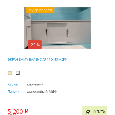
лидер продаж
-22 %
ЭКРАН EMMY ВАЛЕНСИЯ 170 ИЗ МДФ
Каркас:
алюминий
Панели:
влагостойкий МДФ
5 200
p
КУПИТЬ