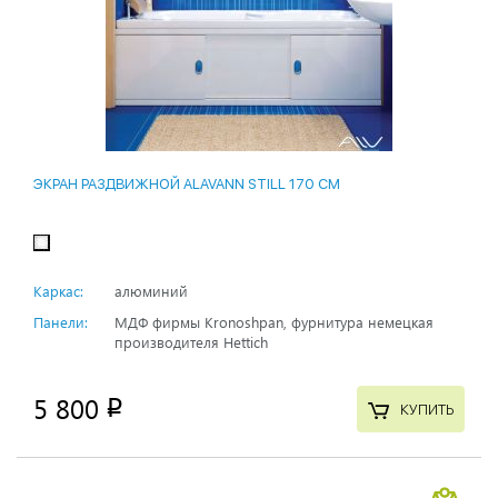
ЭКРАН РАЗДВИЖНОЙ ALAVANN STILL 170 СМ
Каркас:
алюминий
Панели:
МДФ фирмы Kronoshpan, фурнитура немецкая
производителя Hettich
5 800
p
КУПИТЬ