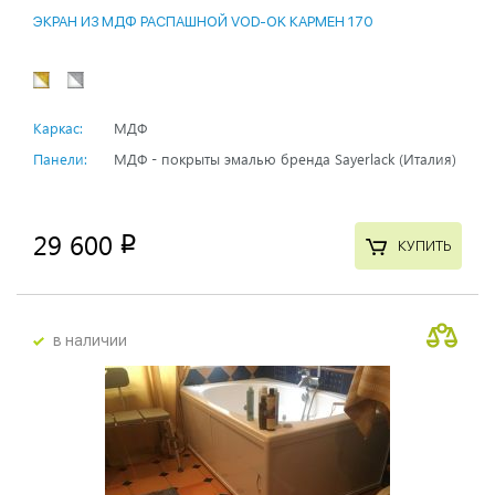
ЭКРАН ИЗ МДФ РАСПАШНОЙ VOD-OK КАРМЕН 170
Каркас:
МДФ
Панели:
МДФ - покрыты эмалью бренда Sayerlack (Италия)
29 600
p
КУПИТЬ
в наличии