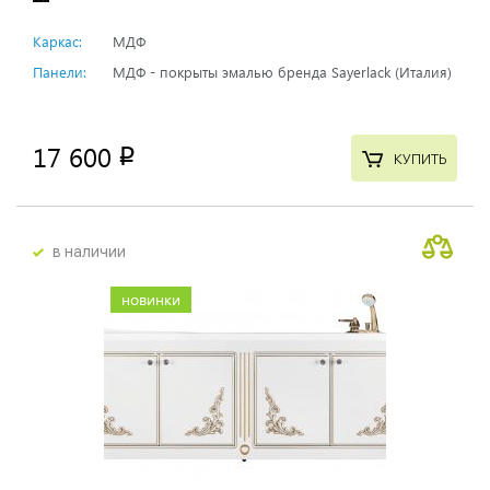
Каркас:
МДФ
Панели:
МДФ - покрыты эмалью бренда Sayerlack (Италия)
17 600
p
КУПИТЬ
в наличии
новинки