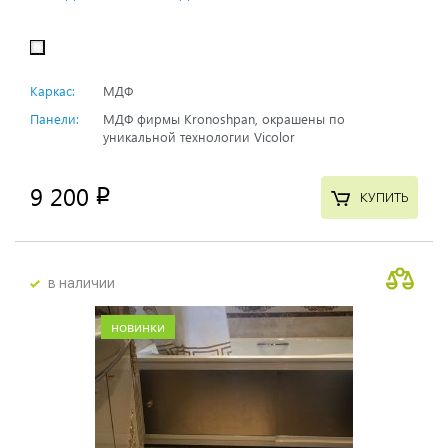
Каркас:
МДФ
Панели:
МДФ фирмы Kronoshpan, окрашены по
уникальной технологии Vicolor
9 200
p
КУПИТЬ
в наличии
новинки