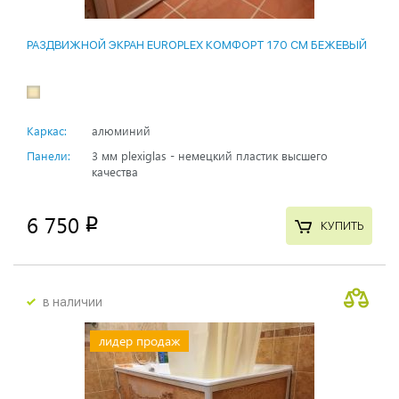
РАЗДВИЖНОЙ ЭКРАН EUROPLEX КОМФОРТ 170 СМ БЕЖЕВЫЙ
Каркас:
алюминий
Панели:
3 мм plexiglas - немецкий пластик высшего
качества
6 750
p
КУПИТЬ
в наличии
лидер продаж