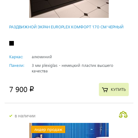
РАЗДВИЖНОЙ ЭКРАН EUROPLEX КОМФОРТ 170 СМ ЧЕРНЫЙ
Каркас:
алюминий
Панели:
3 мм plexiglas - немецкий пластик высшего
качества
7 900
p
КУПИТЬ
в наличии
лидер продаж