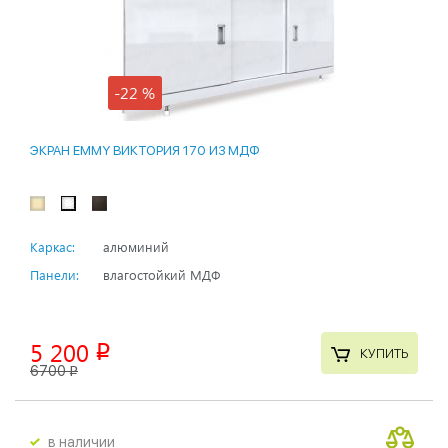
-22 %
ЭКРАН EMMY ВИКТОРИЯ 170 ИЗ МДФ
Каркас:
алюминий
Панели:
влагостойкий МДФ
5 200
p
КУПИТЬ
6700
p
в наличии