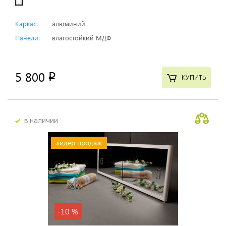
Каркас:
алюминий
Панели:
влагостойкий МДФ
5 800
p
КУПИТЬ
в наличии
лидер продаж
-10 %