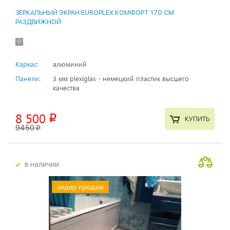
ЗЕРКАЛЬНЫЙ ЭКРАН EUROPLEX КОМФОРТ 170 СМ
РАЗДВИЖНОЙ
Каркас:
алюминий
Панели:
3 мм plexiglas - немецкий пластик высшего
качества
8 500
p
КУПИТЬ
9450
p
в наличии
лидер продаж