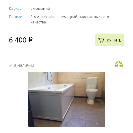
Каркас:
алюминий
Панели:
3 мм plexiglas - немецкий пластик высшего
качества
6 400
p
КУПИТЬ
в наличии