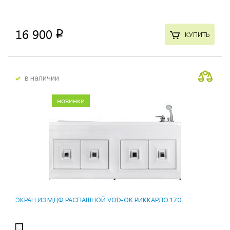
16 900
p
КУПИТЬ
в наличии
новинки
ЭКРАН ИЗ МДФ РАСПАШНОЙ VOD-OK РИККАРДО 170