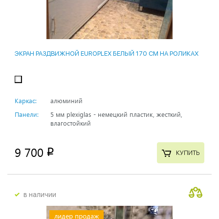
ЭКРАН РАЗДВИЖНОЙ EUROPLEX БЕЛЫЙ 170 СМ НА РОЛИКАХ
Каркас:
алюминий
Панели:
5 мм plexiglas - немецкий пластик, жесткий,
влагостойкий
9 700
p
КУПИТЬ
в наличии
лидер продаж