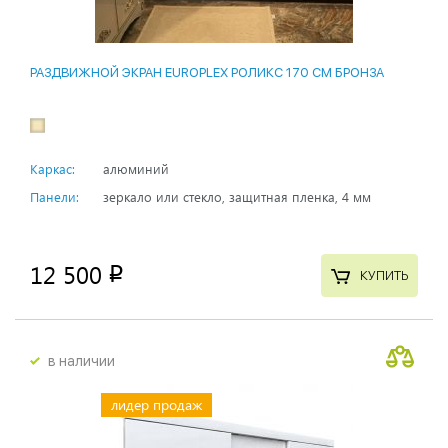
РАЗДВИЖНОЙ ЭКРАН EUROPLEX РОЛИКС 170 СМ БРОНЗА
Каркас:
алюминий
Панели:
зеркало или стекло, защитная пленка, 4 мм
12 500
p
КУПИТЬ
в наличии
лидер продаж