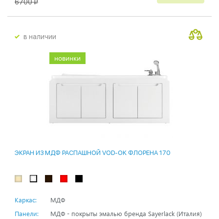
6700
p
в наличии
новинки
ЭКРАН ИЗ МДФ РАСПАШНОЙ VOD-OK ФЛОРЕНА 170
Каркас:
МДФ
Панели:
МДФ - покрыты эмалью бренда Sayerlack (Италия)