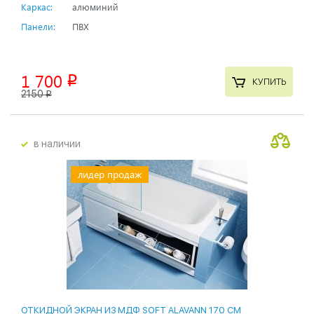
Каркас:
алюминий
Панели:
ПВХ
1 700
p
КУПИТЬ
2150
p
в наличии
лидер продаж
ОТКИДНОЙ ЭКРАН ИЗ МДФ SOFT ALAVANN 170 СМ