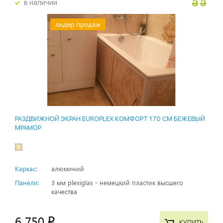
в наличии
лидер продаж
РАЗДВИЖНОЙ ЭКРАН EUROPLEX КОМФОРТ 170 СМ БЕЖЕВЫЙ
МРАМОР
Каркас:
алюминий
Панели:
3 мм plexiglas - немецкий пластик высшего
качества
6 750
p
КУПИТЬ