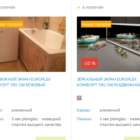
наличии
в наличии
дер продаж
лидер продаж
-10 %
ВИЖНОЙ ЭКРАН EUROPLEX
ЗЕРКАЛЬНЫЙ ЭКРАН EUROPLEX
ОРТ 180 СМ БЕЖЕВЫЙ
КОМФОРТ 180 СМ РАЗДВИЖНО
ОР
с:
алюминий
Каркас:
алюминий
и:
3 мм plexiglas - немецкий
Панели:
3 мм plexiglas - нем
пластик высшего качества
пластик высшего кач