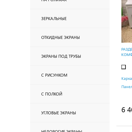
ЗЕРКАЛЬНЫЕ
ОТКИДНЫЕ ЭКРАНЫ
РАЗД
КОМФ
ЭКРАНЫ ПОД ТРУБЫ
С РИСУНКОМ
Карка
Панел
С ПОЛКОЙ
6 4
УГЛОВЫЕ ЭКРАНЫ
НЕДОРОГИЕ ЭКРАНЫ