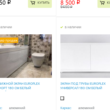
50
8 500
p
p
КУПИТЬ
К
9450
p
наличии
в наличии
дер продаж
ВИЖНОЙ ЭКРАН EUROPLEX
ЭКРАН ПОД ТРУБЫ EUROPLEX
ОРТ 180 СМ БЕЛЫЙ
УНИВЕРСАЛ 180 СМ БЕЛЫЙ
ОКИЙ
с:
алюминий
Каркас:
алюминий