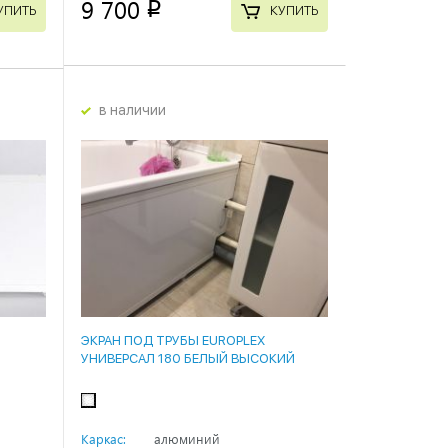
9 700
p
УПИТЬ
КУПИТЬ
в наличии
ЭКРАН ПОД ТРУБЫ EUROPLEX
УНИВЕРСАЛ 180 БЕЛЫЙ ВЫСОКИЙ
Каркас:
алюминий