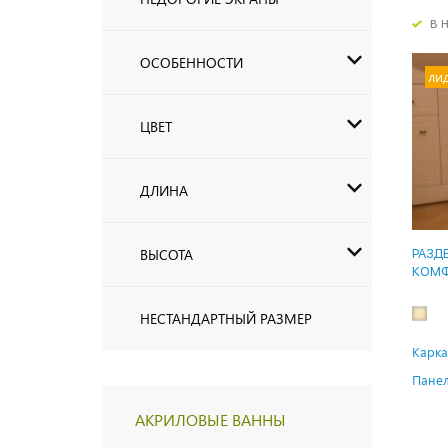
в 
ОСОБЕННОСТИ
ли
ЦВЕТ
ДЛИНА
ВЫСОТА
РАЗД
КОМФ
МРАМ
НЕСТАНДАРТНЫЙ РАЗМЕР
Карка
Панел
АКРИЛОВЫЕ ВАННЫ