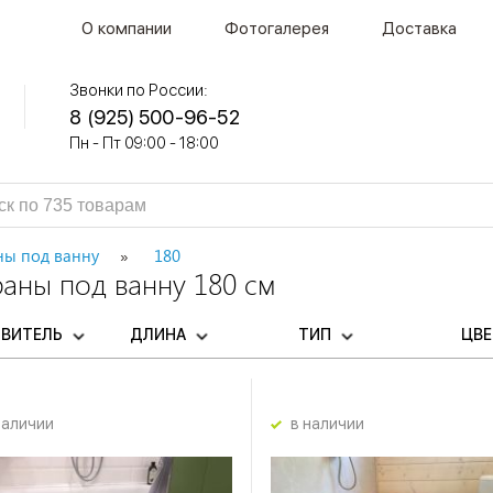
О компании
Фотогалерея
Доставка
Звонки по России:
8 (925) 500-96-52
Пн - Пт 09:00 - 18:00
ны под ванну
180
аны под ванну 180 см
ОВИТЕЛЬ
ДЛИНА
ТИП
ЦВ
наличии
в наличии