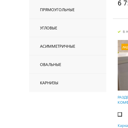
6 7
ПРЯМОУГОЛЬНЫЕ
УГЛОВЫЕ
в 
АСИММЕТРИЧНЫЕ
ли
ОВАЛЬНЫЕ
КАРНИЗЫ
РАЗД
КОМФ
ВЫС
Карка