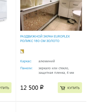
РАЗДВИЖНОЙ ЭКРАН EUROPLEX
РОЛИКС 180 СМ ЗОЛОТО
Каркас:
алюминий
Панели:
зеркало или стекло,
защитная пленка, 4 мм
12 500
p
УПИТЬ
КУПИТЬ