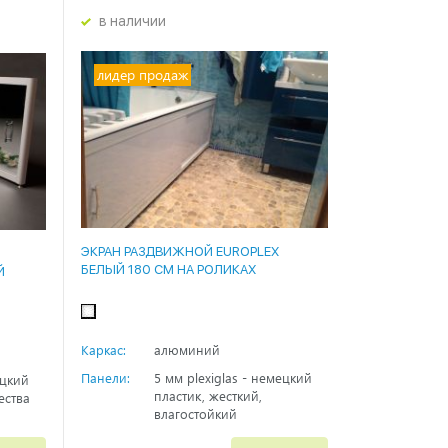
в наличии
лидер продаж
ЭКРАН РАЗДВИЖНОЙ EUROPLEX
БЕЛЫЙ 180 СМ НА РОЛИКАХ
Й
Каркас:
алюминий
Панели:
5 мм plexiglas - немецкий
ецкий
пластик, жесткий,
ества
влагостойкий