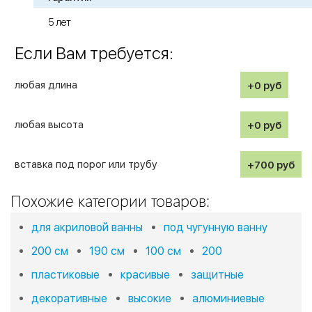
5 лет
Если Вам требуется:
любая длина
+0
руб
любая высота
+0
руб
вставка под порог или трубу
+700
руб
Похожие категории товаров:
для акриловой ванны
под чугунную ванну
200 см
190 см
100 см
200
пластиковые
красивые
защитные
декоративные
высокие
алюминиевые