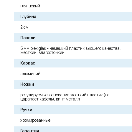
глянцевый
Глубина
2 см
Панели
5 мм plexiglas - немецкий пластик высшего качества,
жесткий, влагостойкий
Каркас
алюминий
Ножки
регулируемые, основание жесткий пластик (не
царапает кафель), винт металл
Ручки
хромированные
Гарантия