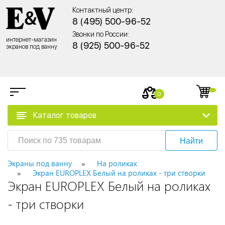
Контактный центр:
8 (495) 500-96-52
Звонки по России:
интернет-магазин
8 (925) 500-96-52
экранов под ванну
0
Каталог товаров
Найти
Экраны под ванну
На роликах
Экран EUROPLEX Белый на роликах - три створки
Экран EUROPLEX Белый на роликах
- три створки