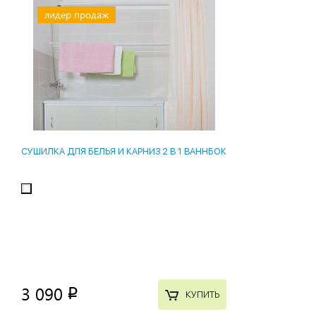
лидер продаж
СУШИЛКА ДЛЯ БЕЛЬЯ И КАРНИЗ 2 В 1 ВАННБОК
3 090
p
КУПИТЬ