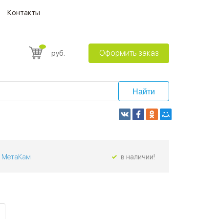
Контакты
Оформить заказ
руб.
Найти
МетаКам
в наличии!