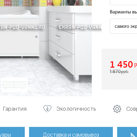
Варианты вы
1 450
1 870
руб.
Гарантия
Экологичность
Сов
уары
Доставка и самовывоз