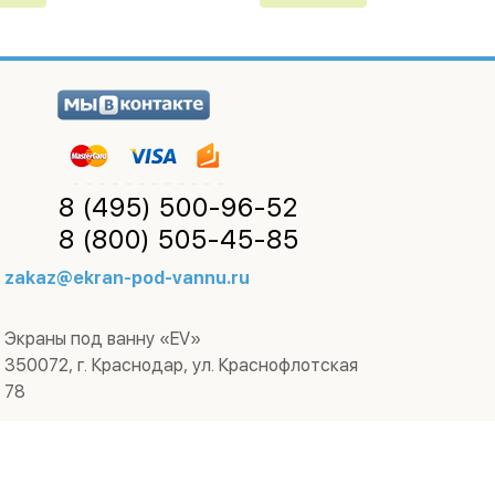
8 (495)
500-96-52
8 (800)
505-45-85
zakaz@ekran-pod-vannu.ru
Экраны под ванну «EV»
350072
,
г. Краснодар
,
ул. Краснофлотская
78