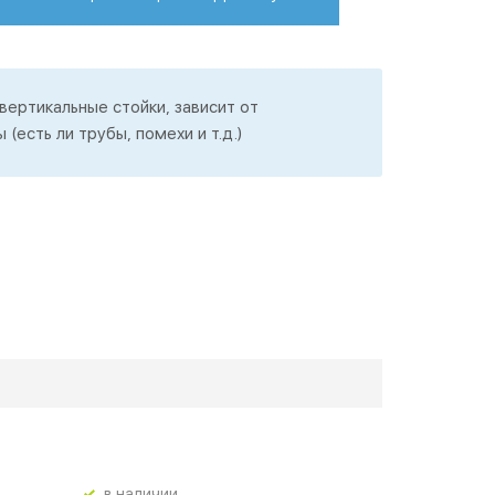
ертикальные стойки, зависит от
(есть ли трубы, помехи и т.д.)
в наличии