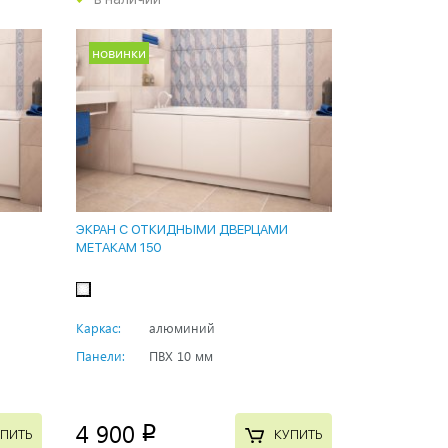
новинки
ЭКРАН С ОТКИДНЫМИ ДВЕРЦАМИ
МЕТАКАМ 150
Каркас:
алюминий
Панели:
ПВХ 10 мм
4 900
p
ПИТЬ
КУПИТЬ