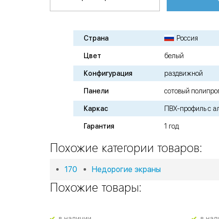
Страна
Россия
Цвет
белый
Конфигурация
раздвижной
Панели
сотовый полипро
Каркас
ПВХ-профиль с 
Гарантия
1 год
Похожие категории товаров:
170
Недорогие экраны
Похожие товары:
в наличии
в нал