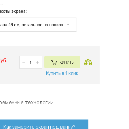
соты экрана:
руб.
КУПИТЬ
Купить в 1 клик
ременные технологии
Как замерить экран под ванну?