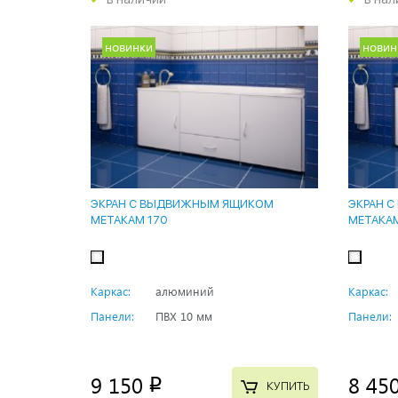
новинки
новин
ЭКРАН С ВЫДВИЖНЫМ ЯЩИКОМ
ЭКРАН 
МЕТАКАМ 170
МЕТАКАМ
Каркас:
алюминий
Каркас:
Панели:
ПВХ 10 мм
Панели:
9 150
8 45
p
КУПИТЬ