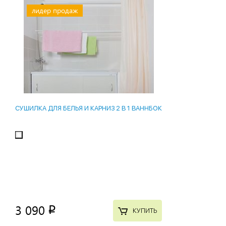
лидер продаж
СУШИЛКА ДЛЯ БЕЛЬЯ И КАРНИЗ 2 В 1 ВАННБОК
3 090
p
КУПИТЬ