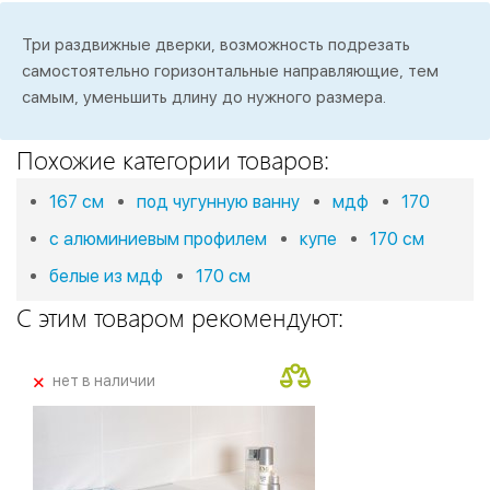
Три раздвижные дверки, возможность подрезать
самостоятельно горизонтальные направляющие, тем
самым, уменьшить длину до нужного размера.
Похожие категории товаров:
167 см
под чугунную ванну
мдф
170
с алюминиевым профилем
купе
170 см
белые из мдф
170 см
С этим товаром рекомендуют:
+
нет в наличии