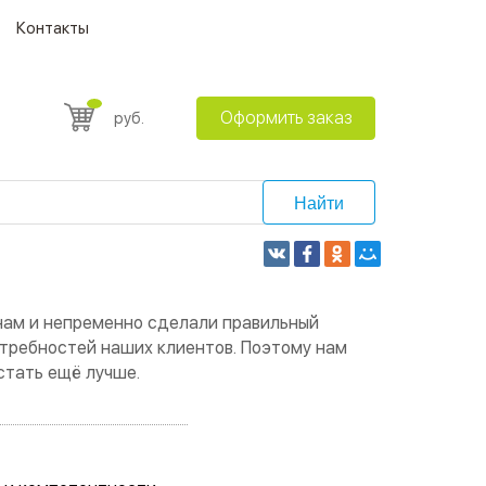
Контакты
Оформить заказ
руб.
Найти
 нам и непременно сделали правильный
отребностей наших клиентов. Поэтому нам
стать ещё лучше.