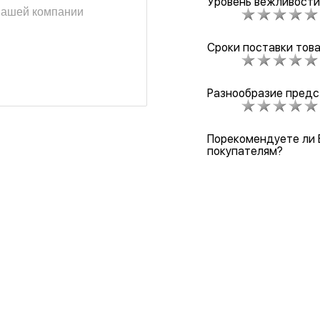
Уровень вежливости
Сроки поставки тов
Разнообразие предс
Порекомендуете ли 
покупателям?