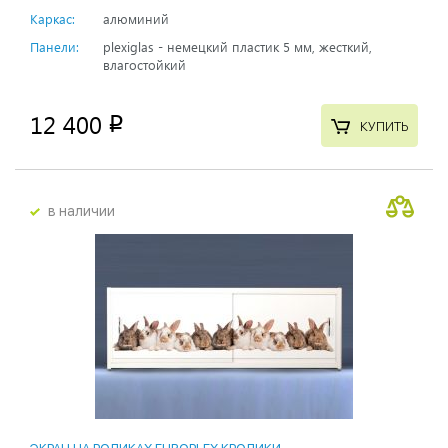
Каркас:
алюминий
Панели:
plexiglas - немецкий пластик 5 мм, жесткий,
влагостойкий
12 400
p
КУПИТЬ
в наличии