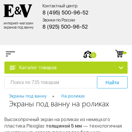
Контактный центр:
8 (495) 500-96-52
Звонки по России:
интернет-магазин
8 (925) 500-96-52
экранов под ванну
0
Каталог товаров
Найти
Экраны под ванну
На роликах
Экраны под ванну на роликах
Высокопрочный экран на роликах из немецкого
пластика Plexiglas
толщиной 5 мм
— технологичная