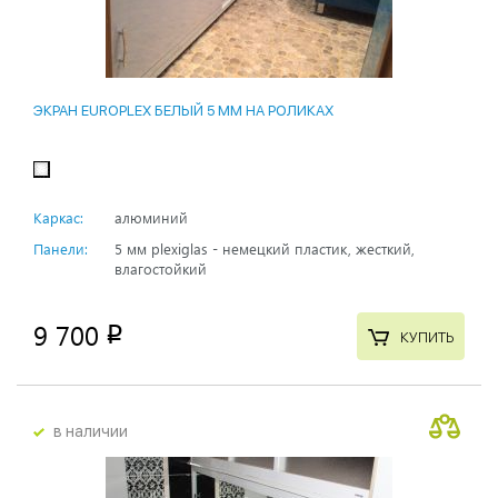
ЭКРАН EUROPLEX БЕЛЫЙ 5 ММ НА РОЛИКАХ
Каркас:
алюминий
Панели:
5 мм plexiglas - немецкий пластик, жесткий,
влагостойкий
9 700
p
КУПИТЬ
в наличии