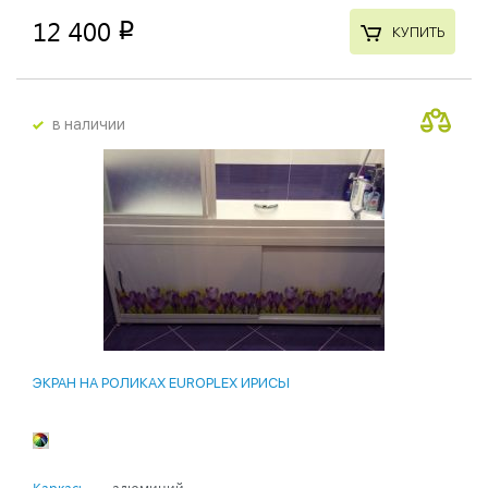
12 400
p
КУПИТЬ
в наличии
ЭКРАН НА РОЛИКАХ EUROPLEX ИРИСЫ
Каркас:
алюминий