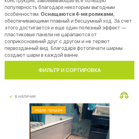
конструкция, завоевывающая все большую
популярность благодаря некоторым выгодным
особенностям.
Оснащаются 4-мя роликами
,
обеспечивающими плавный и бесшумный ход. За счет
этого достигается и еще один полезный эффект —
пластиковые панели не царапаются от
соприкосновений друг с другом и не теряют
первозданный вид. Благодаря фотопечати ширмы
создают шарм в каждой ванне.
ФИЛЬТР И СОРТИРОВКА
в наличии
лидер продаж