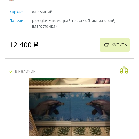
Каркас:
алюминий
Панели:
plexiglas - немецкий пластик 5 мм, жесткий,
влагостойкий
12 400
p
КУПИТЬ
в наличии