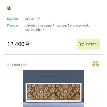
Каркас:
алюминий
Панели:
plexiglas - немецкий пластик 5 мм, жесткий,
влагостойкий
12 400
p
КУПИТЬ
в наличии