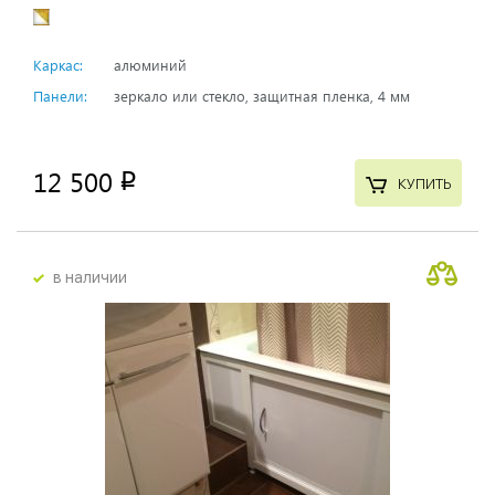
Каркас:
алюминий
Панели:
зеркало или стекло, защитная пленка, 4 мм
12 500
p
КУПИТЬ
в наличии