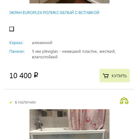
ЭКРАН EUROPLEX РОЛИКС БЕЛЫЙ С ВСТАВКОЙ
Каркас:
алюминий
Панели:
5 мм plexiglas - немецкий пластик, жесткий,
влагостойкий
10 400
p
КУПИТЬ
в наличии