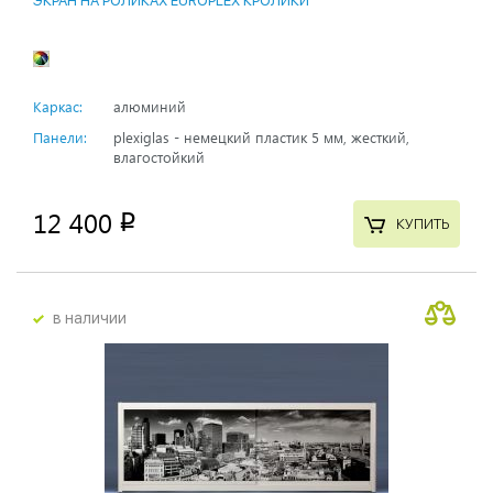
ЭКРАН НА РОЛИКАХ EUROPLEX КРОЛИКИ
Каркас:
алюминий
Панели:
plexiglas - немецкий пластик 5 мм, жесткий,
влагостойкий
12 400
p
КУПИТЬ
в наличии