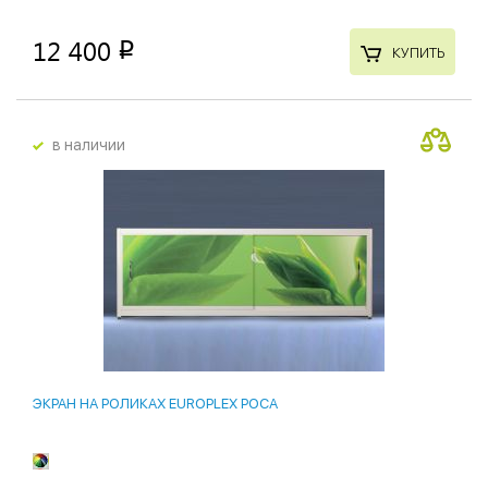
12 400
p
КУПИТЬ
в наличии
ЭКРАН НА РОЛИКАХ EUROPLEX РОСА