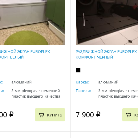
ВИЖНОЙ ЭКРАН EUROPLEX
РАЗДВИЖНОЙ ЭКРАН EUROPLEX
ОРТ БЕЛЫЙ
КОМФОРТ ЧЕРНЫЙ
с:
алюминий
Каркас:
алюминий
и:
3 мм plexiglas - немецкий
Панели:
3 мм plexiglas - нем
пластик высшего качества
пластик высшего кач
00
7 900
p
p
КУПИТЬ
К