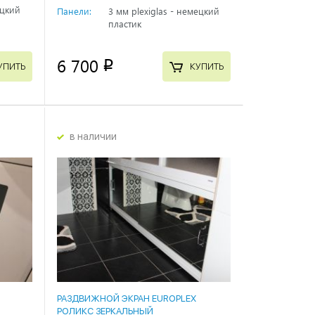
ецкий
Панели:
3 мм plexiglas - немецкий
пластик
6 700
p
УПИТЬ
КУПИТЬ
в наличии
РАЗДВИЖНОЙ ЭКРАН EUROPLEX
РОЛИКС ЗЕРКАЛЬНЫЙ