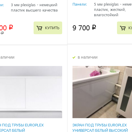
Панели:
5 мм plexiglas - нем
и:
3 мм plexiglas - немецкий
пластик, жесткий,
пластик высшего качества
влагостойкий
00
9 700
p
p
КУПИТЬ
К
0
p
наличии
в наличии
Н ПОД ТРУБЫ EUROPLEX
ЭКРАН ПОД ТРУБЫ EUROPLEX
ЕРСАЛ БЕЛЫЙ
УНИВЕРСАЛ БЕЛЫЙ ВЫСОКИЙ