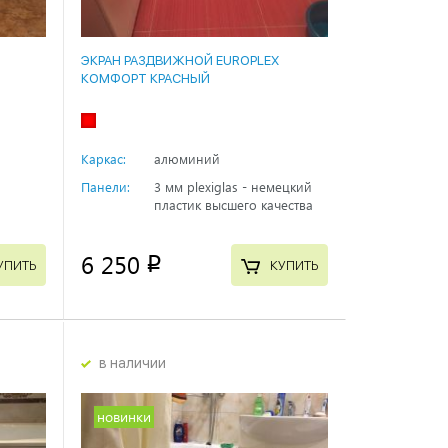
ЭКРАН РАЗДВИЖНОЙ EUROPLEX
КОМФОРТ КРАСНЫЙ
Каркас:
алюминий
Панели:
3 мм plexiglas - немецкий
пластик высшего качества
6 250
p
УПИТЬ
КУПИТЬ
в наличии
новинки