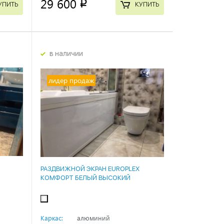
29 600
p
УПИТЬ
КУПИТЬ
в наличии
лидер продаж
РАЗДВИЖНОЙ ЭКРАН EUROPLEX
КОМФОРТ БЕЛЫЙ ВЫСОКИЙ
Каркас:
алюминий