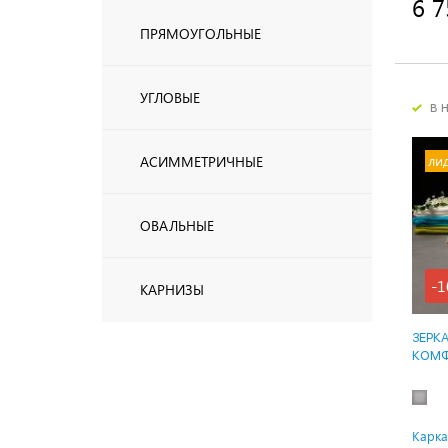
6 7
ПРЯМОУГОЛЬНЫЕ
УГЛОВЫЕ
в 
ли
АСИММЕТРИЧНЫЕ
ОВАЛЬНЫЕ
-1
КАРНИЗЫ
ЗЕРК
КОМФ
Карка