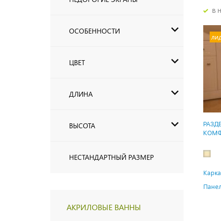
в 
ОСОБЕННОСТИ
ли
ЦВЕТ
ДЛИНА
РАЗД
ВЫСОТА
КОМФ
НЕСТАНДАРТНЫЙ РАЗМЕР
Карка
Панел
АКРИЛОВЫЕ ВАННЫ