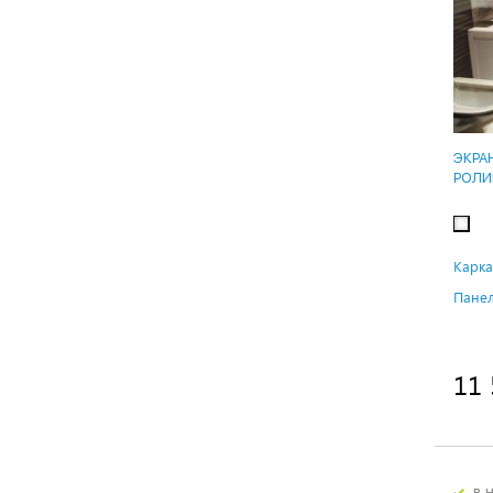
ЭКРА
РОЛИ
Карка
Панел
11 
в 