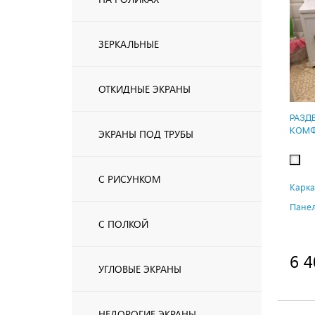
ЗЕРКАЛЬНЫЕ
ОТКИДНЫЕ ЭКРАНЫ
РАЗД
КОМФ
ЭКРАНЫ ПОД ТРУБЫ
С РИСУНКОМ
Карка
Панел
С ПОЛКОЙ
6 4
УГЛОВЫЕ ЭКРАНЫ
НЕДОРОГИЕ ЭКРАНЫ