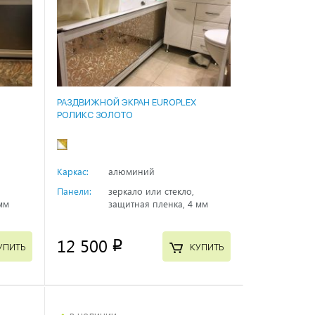
РАЗДВИЖНОЙ ЭКРАН EUROPLEX
РОЛИКС ЗОЛОТО
Каркас:
алюминий
Панели:
зеркало или стекло,
мм
защитная пленка, 4 мм
12 500
p
УПИТЬ
КУПИТЬ