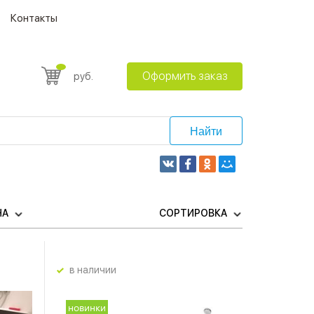
Контакты
Оформить заказ
руб.
Найти
НА
СОРТИРОВКА
в наличии
новинки