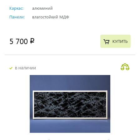
Каркас:
алюминий
Панели:
влагостойкий МДФ
5 700
p
КУПИТЬ
в наличии