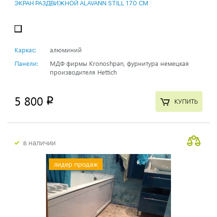
ЭКРАН РАЗДВИЖНОЙ ALAVANN STILL 170 СМ
Каркас:
алюминий
Панели:
МДФ фирмы Kronoshpan, фурнитура немецкая
производителя Hettich
5 800
p
КУПИТЬ
в наличии
лидер продаж