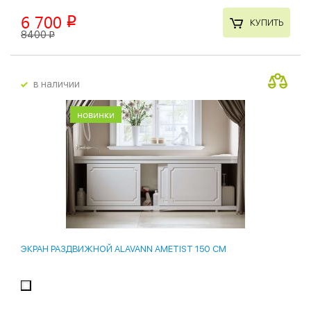
6 700
p
КУПИТЬ
8400
p
в наличии
новинки
ЭКРАН РАЗДВИЖНОЙ ALAVANN AMETIST 150 СМ