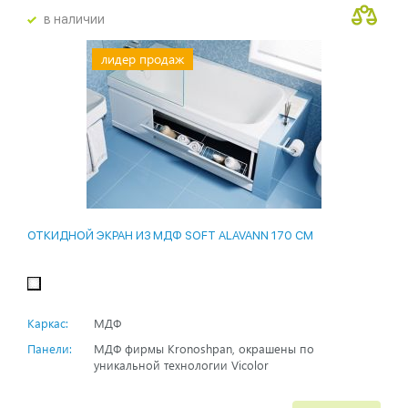
в наличии
лидер продаж
ОТКИДНОЙ ЭКРАН ИЗ МДФ SOFT ALAVANN 170 СМ
Каркас:
МДФ
Панели:
МДФ фирмы Kronoshpan, окрашены по
уникальной технологии Vicolor