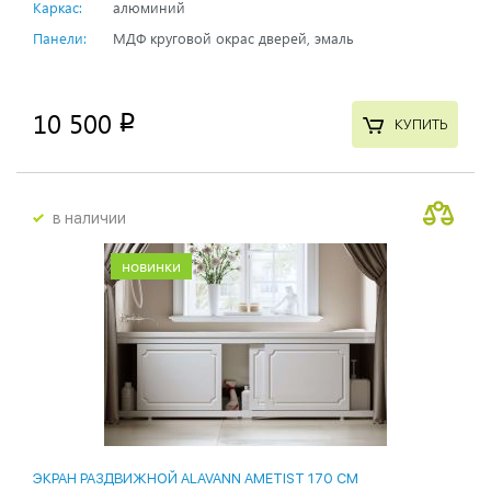
Каркас:
алюминий
Панели:
МДФ круговой окрас дверей, эмаль
10 500
p
КУПИТЬ
в наличии
новинки
ЭКРАН РАЗДВИЖНОЙ ALAVANN AMETIST 170 СМ