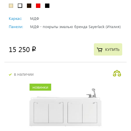
Каркас:
МДФ
Панели:
МДФ - покрыты эмалью бренда Sayerlack (Италия)
15 250
p
КУПИТЬ
в наличии
новинки