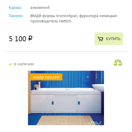
Каркас:
алюминий
Панели:
ВМДФ фирмы Kronoshpan, фурнитура немецкая
производитель Hettich
5 100
p
КУПИТЬ
в наличии
лидер продаж