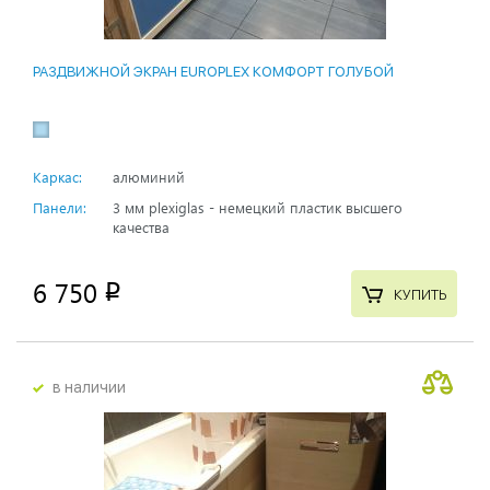
РАЗДВИЖНОЙ ЭКРАН EUROPLEX КОМФОРТ ГОЛУБОЙ
Каркас:
алюминий
Панели:
3 мм plexiglas - немецкий пластик высшего
качества
6 750
p
КУПИТЬ
в наличии