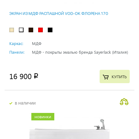
ЭКРАН ИЗ МДФ РАСПАШНОЙ VOD-OK ФЛОРЕНА 170
Каркас:
МДФ
Панели:
МДФ - покрыты эмалью бренда Sayerlack (Италия)
16 900
p
КУПИТЬ
в наличии
новинки