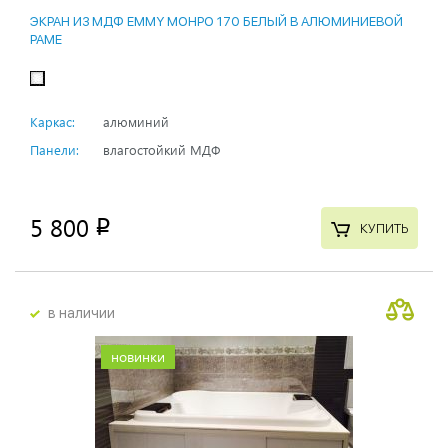
ЭКРАН ИЗ МДФ EMMY МОНРО 170 БЕЛЫЙ В АЛЮМИНИЕВОЙ
РАМЕ
Каркас:
алюминий
Панели:
влагостойкий МДФ
5 800
p
КУПИТЬ
в наличии
новинки