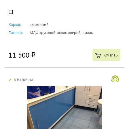
Каркас:
алюминий
Панели:
МДФ круговой окрас дверей, эмаль
11 500
p
КУПИТЬ
в наличии