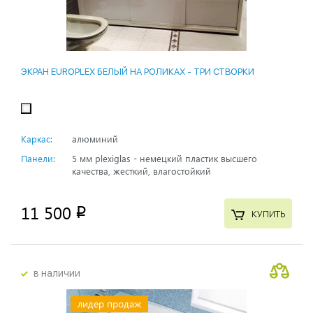
ЭКРАН EUROPLEX БЕЛЫЙ НА РОЛИКАХ - ТРИ СТВОРКИ
Каркас:
алюминий
Панели:
5 мм plexiglas - немецкий пластик высшего
качества, жесткий, влагостойкий
11 500
p
КУПИТЬ
в наличии
лидер продаж