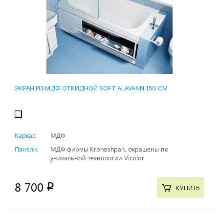
ЭКРАН ИЗ МДФ ОТКИДНОЙ SOFT ALAVANN 150 СМ
Каркас:
МДФ
Панели:
МДФ фирмы Kronoshpan, окрашены по
уникальной технологии Vicolor
8 700
p
КУПИТЬ