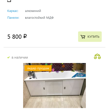
Каркас:
алюминий
Панели:
влагостойкий МДФ
5 800
p
КУПИТЬ
в наличии
лидер продаж