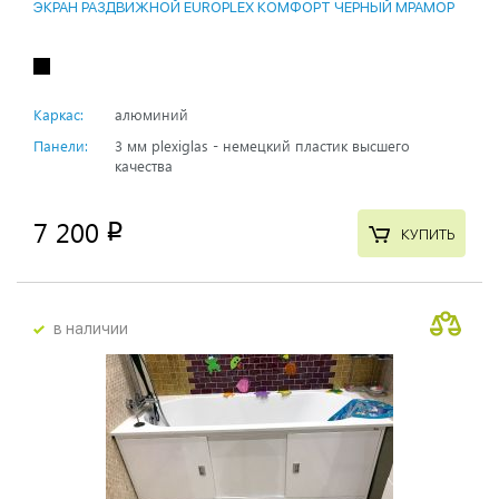
ЭКРАН РАЗДВИЖНОЙ EUROPLEX КОМФОРТ ЧЕРНЫЙ МРАМОР
Каркас:
алюминий
Панели:
3 мм plexiglas - немецкий пластик высшего
качества
7 200
p
КУПИТЬ
в наличии