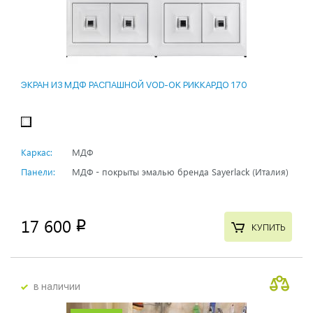
ЭКРАН ИЗ МДФ РАСПАШНОЙ VOD-OK РИККАРДО 170
Каркас:
МДФ
Панели:
МДФ - покрыты эмалью бренда Sayerlack (Италия)
17 600
p
КУПИТЬ
в наличии