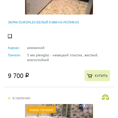
ЭКРАН EUROPLEX БЕЛЫЙ 5 ММ НА РОЛИКАХ
Каркас:
алюминий
Панели:
5 мм plexiglas - немецкий пластик, жесткий,
влагостойкий
9 700
p
КУПИТЬ
в наличии
лидер продаж