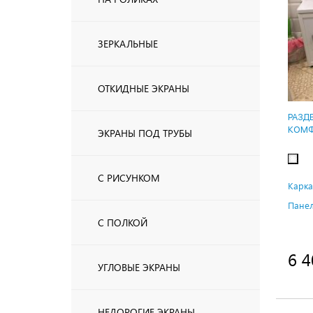
ЗЕРКАЛЬНЫЕ
ОТКИДНЫЕ ЭКРАНЫ
РАЗД
КОМФ
ЭКРАНЫ ПОД ТРУБЫ
С РИСУНКОМ
Карка
Панел
С ПОЛКОЙ
6 4
УГЛОВЫЕ ЭКРАНЫ
НЕДОРОГИЕ ЭКРАНЫ