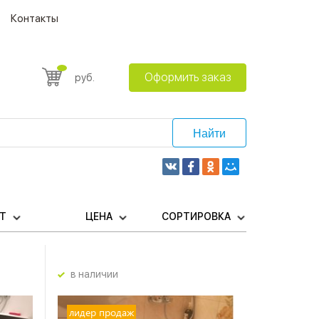
Контакты
Оформить заказ
руб.
Найти
ЕТ
ЦЕНА
СОРТИРОВКА
в наличии
лидер продаж