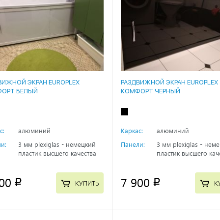
ВИЖНОЙ ЭКРАН EUROPLEX
РАЗДВИЖНОЙ ЭКРАН EUROPLEX
ОРТ БЕЛЫЙ
КОМФОРТ ЧЕРНЫЙ
с:
алюминий
Каркас:
алюминий
и:
3 мм plexiglas - немецкий
Панели:
3 мм plexiglas - нем
пластик высшего качества
пластик высшего кач
00
7 900
p
p
КУПИТЬ
К