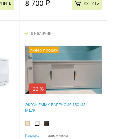
8 700
p
УПИТЬ
КУПИТЬ
в наличии
лидер продаж
-22 %
ЭКРАН EMMY ВАЛЕНСИЯ 150 ИЗ
МДФ
Каркас:
алюминий