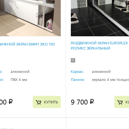
РАЗДВИЖНОЙ ЭКРАН EUROPLEX
ВИЖНОЙ ЭКРАН EMMY ЭКО 150
РОЛИКС ЗЕРКАЛЬНЫЙ
с:
алюминий
Каркас:
алюминий
и:
ПВХ 4 мм
Панели:
зеркало 4 мм толщи
00
9 700
p
p
КУПИТЬ
К