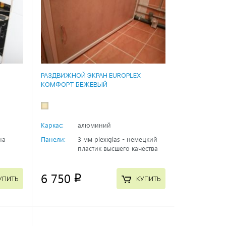
РАЗДВИЖНОЙ ЭКРАН EUROPLEX
КОМФОРТ БЕЖЕВЫЙ
Каркас:
алюминий
на
Панели:
3 мм plexiglas - немецкий
пластик высшего качества
6 750
p
УПИТЬ
КУПИТЬ