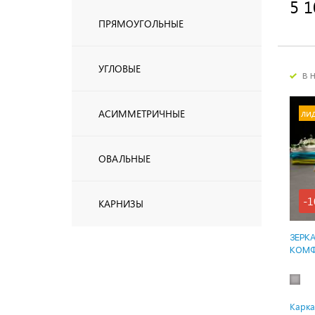
5 1
ПРЯМОУГОЛЬНЫЕ
УГЛОВЫЕ
в 
ли
АСИММЕТРИЧНЫЕ
ОВАЛЬНЫЕ
-1
КАРНИЗЫ
ЗЕРК
КОМФ
Карка