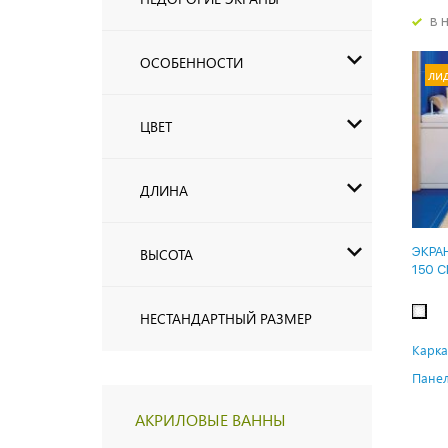
в 
ОСОБЕННОСТИ
ли
ЦВЕТ
ДЛИНА
ЭКРА
ВЫСОТА
150 
НЕСТАНДАРТНЫЙ РАЗМЕР
Карка
Панел
АКРИЛОВЫЕ ВАННЫ