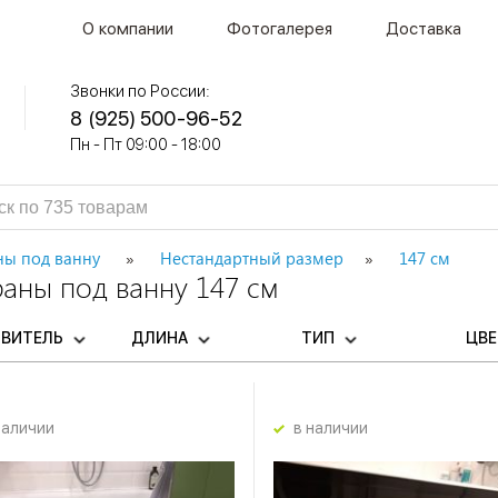
О компании
Фотогалерея
Доставка
Звонки по России:
8 (925) 500-96-52
Пн - Пт 09:00 - 18:00
ны под ванну
Нестандартный размер
147 см
аны под ванну 147 см
ОВИТЕЛЬ
ДЛИНА
ТИП
ЦВ
наличии
в наличии