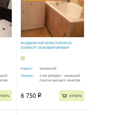
РАЗДВИЖНОЙ ЭКРАН EUROPLEX
КОМФОРТ БЕЖЕВЫЙ МРАМОР
Каркас:
алюминий
ецкий
Панели:
3 мм plexiglas - немецкий
ества
пластик высшего качества
6 750
p
УПИТЬ
КУПИТЬ