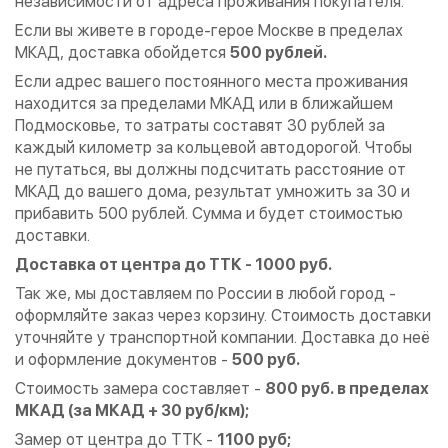
независимости от адреса проживания покупателя.
Если вы живете в городе-герое Москве в пределах
МКАД, доставка обойдется
500 рублей.
Если адрес вашего постоянного места проживания
находится за пределами МКАД или в ближайшем
Подмосковье, то затраты составят 30 рублей за
каждый километр за кольцевой автодорогой. Чтобы
не путаться, вы должны подсчитать расстояние от
МКАД до вашего дома, результат умножить за 30 и
прибавить 500 рублей. Сумма и будет стоимостью
доставки.
Доставка от центра до ТТК - 1000 руб.
Так же, мы доставляем по России в любой город -
оформляйте заказ через корзину. Стоимость доставки
уточняйте у транспортной компании. Доставка до неё
и оформление документов -
500 руб.
Стоимость замера составляет -
800 руб. в пределах
МКАД (за МКАД + 30 руб/км);
Замер от центра до ТТК -
1100 руб;