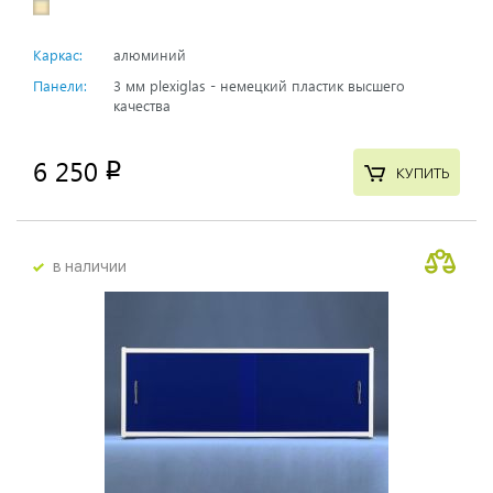
Каркас:
алюминий
Панели:
3 мм plexiglas - немецкий пластик высшего
качества
6 250
p
КУПИТЬ
в наличии