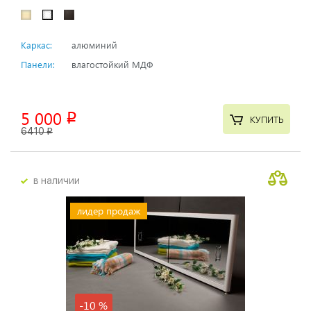
Каркас:
алюминий
Панели:
влагостойкий МДФ
5 000
p
КУПИТЬ
6410
p
в наличии
лидер продаж
-10 %