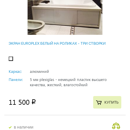
ЭКРАН EUROPLEX БЕЛЫЙ НА РОЛИКАХ - ТРИ СТВОРКИ
Каркас:
алюминий
Панели:
5 мм plexiglas - немецкий пластик высшего
качества, жесткий, влагостойкий
11 500
p
КУПИТЬ
в наличии