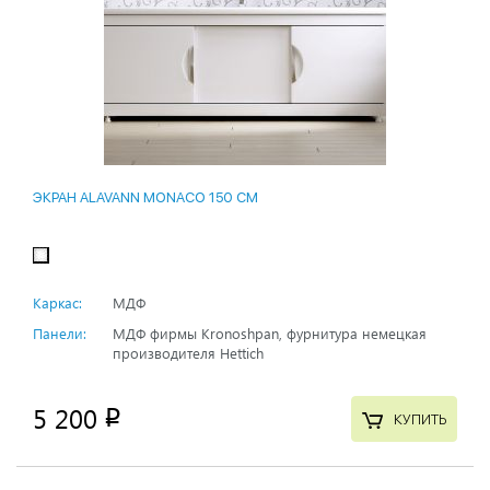
ЭКРАН ALAVANN MONACO 150 СМ
Каркас:
МДФ
Панели:
МДФ фирмы Kronoshpan, фурнитура немецкая
производителя Hettich
5 200
p
КУПИТЬ