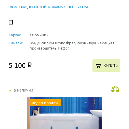
ЭКРАН РАЗДВИЖНОЙ ALAVANN STILL 150 СМ
Каркас:
алюминий
Панели:
ВМДФ фирмы Kronoshpan, фурнитура немецкая
производитель Hettich
5 100
p
КУПИТЬ
в наличии
лидер продаж