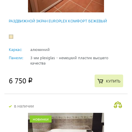
РАЗДВИЖНОЙ ЭКРАН EUROPLEX КОМФОРТ БЕЖЕВЫЙ
Каркас:
алюминий
Панели:
3 мм plexiglas - немецкий пластик высшего
качества
6 750
p
КУПИТЬ
в наличии
новинки