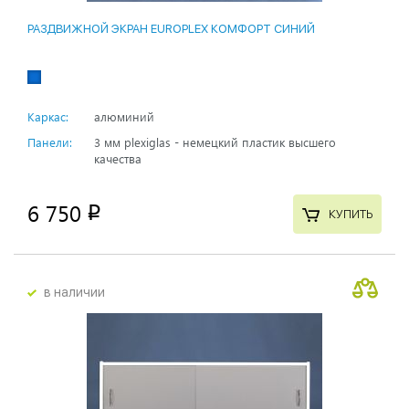
РАЗДВИЖНОЙ ЭКРАН EUROPLEX КОМФОРТ СИНИЙ
Каркас:
алюминий
Панели:
3 мм plexiglas - немецкий пластик высшего
качества
6 750
p
КУПИТЬ
в наличии