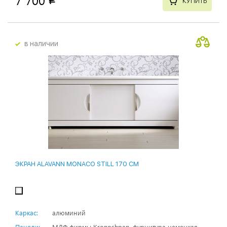
КУПИТЬ
в наличии
ЭКРАН ALAVANN MONACO STILL 170 СМ
Каркас:
алюминий
Панели:
МДФ фирмы Kronoshpan, фурнитура немецкая