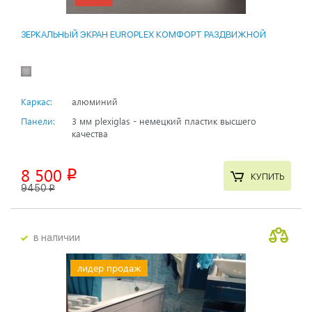
ЗЕРКАЛЬНЫЙ ЭКРАН EUROPLEX КОМФОРТ РАЗДВИЖНОЙ
Каркас:
алюминий
Панели:
3 мм plexiglas - немецкий пластик высшего
качества
8 500
p
КУПИТЬ
9450
p
в наличии
лидер продаж