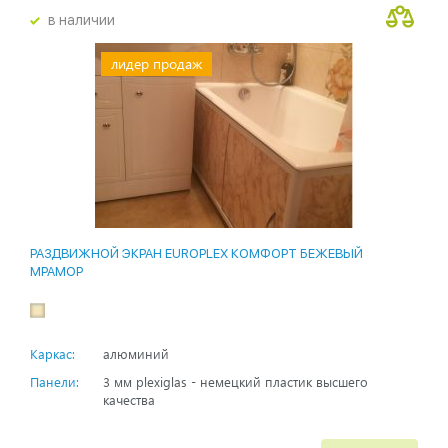
в наличии
лидер продаж
РАЗДВИЖНОЙ ЭКРАН EUROPLEX КОМФОРТ БЕЖЕВЫЙ
МРАМОР
Каркас:
алюминий
Панели:
3 мм plexiglas - немецкий пластик высшего
качества