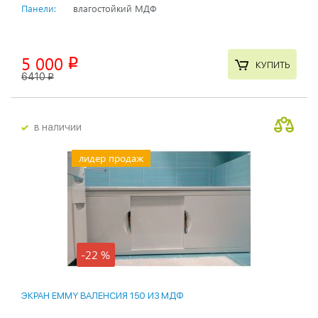
Панели:
влагостойкий МДФ
5 000
p
КУПИТЬ
6410
p
в наличии
лидер продаж
-22 %
ЭКРАН EMMY ВАЛЕНСИЯ 150 ИЗ МДФ