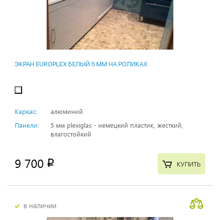
ЭКРАН EUROPLEX БЕЛЫЙ 5 ММ НА РОЛИКАХ
Каркас:
алюминий
Панели:
5 мм plexiglas - немецкий пластик, жесткий,
влагостойкий
9 700
p
КУПИТЬ
в наличии