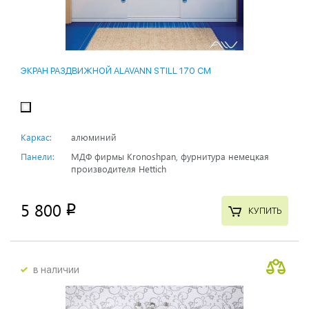
ЭКРАН РАЗДВИЖНОЙ ALAVANN STILL 170 СМ
Каркас:
алюминий
Панели:
МДФ фирмы Kronoshpan, фурнитура немецкая
производителя Hettich
5 800
p
КУПИТЬ
в наличии