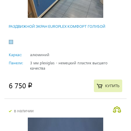
РАЗДВИЖНОЙ ЭКРАН EUROPLEX КОМФОРТ ГОЛУБОЙ
Каркас:
алюминий
Панели:
3 мм plexiglas - немецкий пластик высшего
качества
6 750
p
КУПИТЬ
в наличии