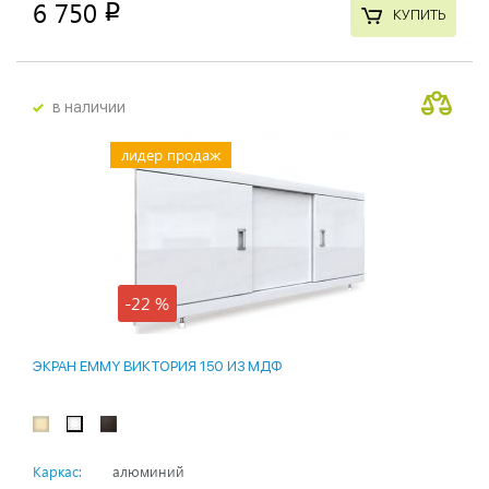
6 750
p
КУПИТЬ
в наличии
лидер продаж
-22 %
ЭКРАН EMMY ВИКТОРИЯ 150 ИЗ МДФ
Каркас:
алюминий