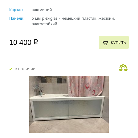
Каркас:
алюминий
Панели:
5 мм plexiglas - немецкий пластик, жесткий,
влагостойкий
10 400
p
КУПИТЬ
в наличии