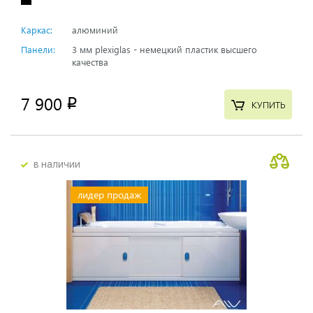
Каркас:
алюминий
Панели:
3 мм plexiglas - немецкий пластик высшего
качества
7 900
p
КУПИТЬ
в наличии
лидер продаж