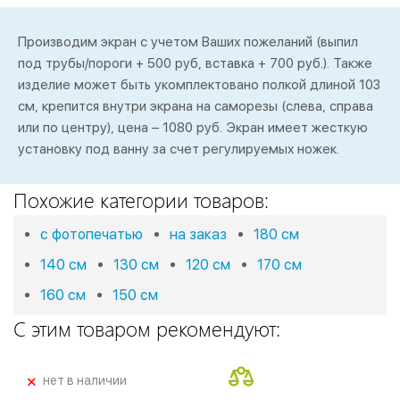
Производим экран с учетом Ваших пожеланий (выпил
под трубы/пороги + 500 руб, вставка + 700 руб.). Также
изделие может быть укомплектовано полкой длиной 103
см, крепится внутри экрана на саморезы (слева, справа
или по центру), цена – 1080 руб. Экран имеет жесткую
установку под ванну за счет регулируемых ножек.
Похожие категории товаров:
с фотопечатью
на заказ
180 см
140 см
130 см
120 см
170 см
160 см
150 см
С этим товаром рекомендуют:
+
нет в наличии