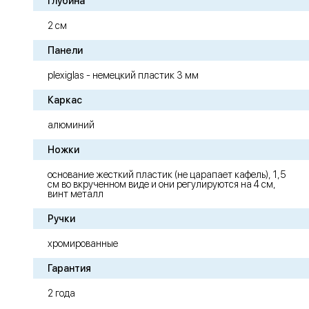
Глубина
2 см
Панели
plexiglas - немецкий пластик 3 мм
Каркас
алюминий
Ножки
основание жесткий пластик (не царапает кафель), 1,5
см во вкрученном виде и они регулируются на 4 см,
винт металл
Ручки
хромированные
Гарантия
2 года